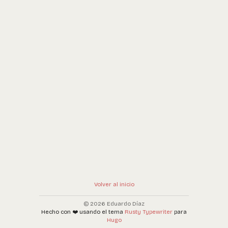
Volver al inicio
© 2026 Eduardo Díaz
Hecho con ❤️ usando el tema
Rusty Typewriter
para
Hugo