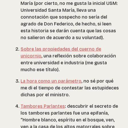
María (por cierto, no me gusta la inicial USM:
Universidad Santa María, lleva una
connotación que sospecho no sería del
agrado de Don Federico, de hecho, si leen
esta historia se darán cuenta que las cosas
no salieron de acuerdo a su voluntad).
Sobre las propiedades del cuerno de
unicornio
, una reflexión sobre colaboración
entre universidad e industria (me gusta
mucho ese título).
La hora como un parámetro
, no sé por qué
me di el tiempo de contestar las estupideces
dichas por el ministro.
Tambores Parlantes
: descubrir el secreto de
los tambores parlantes fue una epifanía,
“Hombre blanco, espíritu en el bosque, ven,
ven a la casa de los altos matorrales sobre