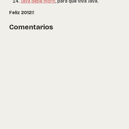
Java debe morir
, para que viva Java.
Feliz 2012!!
Comentarios