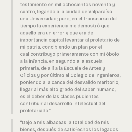
testamento en mil ochocientos noventa y
cuatro, legando a la ciudad de Valparaíso
una Universidad; pero, en el transcurso del
tiempo la experiencia me demostró que
aquello era un error y que era de
importancia capital levantar al proletario de
mi patria, concibiendo un plan por el
cual contribuyo primeramente con mi óbolo
a la infancia, en segundo a la escuela
primaria, de allí a la Escuela de Artes y
Oficios y por último al Colegio de Ingenieros,
poniendo al alcance del desvalido meritorio,
llegar al más alto grado del saber humano;
es el deber de las clases pudientes
contribuir al desarrollo intelectual del
proletariado.”
“Dejo a mis albaceas la totalidad de mis
bienes, después de satisfechos los legados