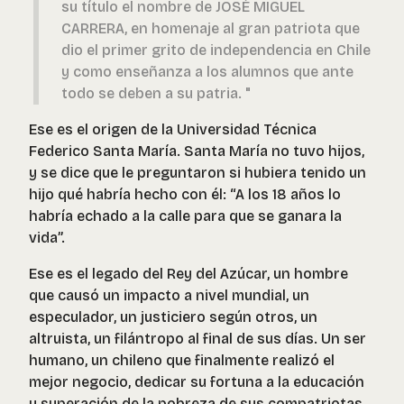
su título el nombre de JOSÉ MIGUEL
CARRERA, en homenaje al gran patriota que
dio el primer grito de independencia en Chile
y como enseñanza a los alumnos que ante
todo se deben a su patria. "
Ese es el origen de la Universidad Técnica
Federico Santa María. Santa María no tuvo hijos,
y se dice que le preguntaron si hubiera tenido un
hijo qué habría hecho con él: “A los 18 años lo
habría echado a la calle para que se ganara la
vida”.
Ese es el legado del Rey del Azúcar, un hombre
que causó un impacto a nivel mundial, un
especulador, un justiciero según otros, un
altruista, un filántropo al final de sus días. Un ser
humano, un chileno que finalmente realizó el
mejor negocio, dedicar su fortuna a la educación
y superación de la pobreza de sus compatriotas.