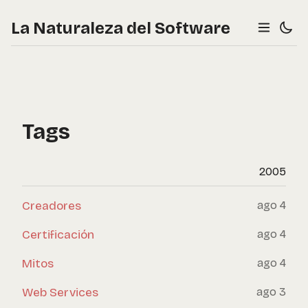
La Naturaleza del Software
Tags
2005
Creadores
ago 4
Certificación
ago 4
Mitos
ago 4
Web Services
ago 3