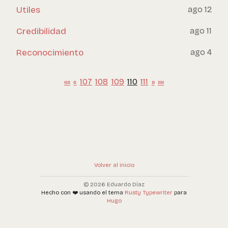
Utiles
ago 12
Credibilidad
ago 11
Reconocimiento
ago 4
««
«
107
108
109
110
111
»
»»
Volver al inicio
© 2026 Eduardo Díaz
Hecho con ❤️ usando el tema
Rusty Typewriter
para
Hugo