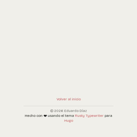
Volver al inicio
© 2026 Eduardo Díaz
Hecho con ❤️ usando el tema
Rusty Typewriter
para
Hugo