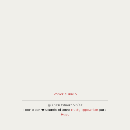
Volver al inicio
© 2026 Eduardo Díaz
Hecho con ❤️ usando el tema
Rusty Typewriter
para
Hugo