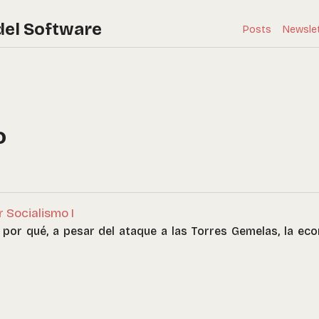
del Software
Posts
Newsle
o
 Socialismo I
por qué, a pesar del ataque a las Torres Gemelas, la ec