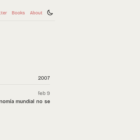
tter
Books
About
2007
feb 9
onomía mundial no se