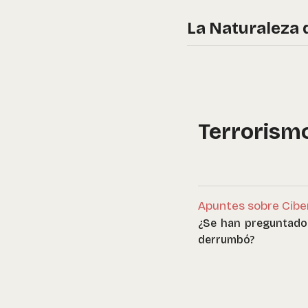
La Naturaleza 
Terrorism
Apuntes sobre Ciber
¿Se han preguntado 
derrumbó?