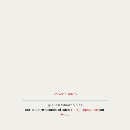
Volver al inicio
© 2026 Eduardo Díaz
Hecho con ❤️ usando el tema
Rusty Typewriter
para
Hugo