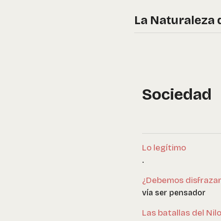
La Naturaleza 
Sociedad
Lo legítimo
.
¿Debemos disfraza
vía ser pensador
Las batallas del Nil