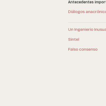
Antecedentes impor
Diálogos anacrónic
Un Ingenierio Inusua
Sintel
Falso consenso