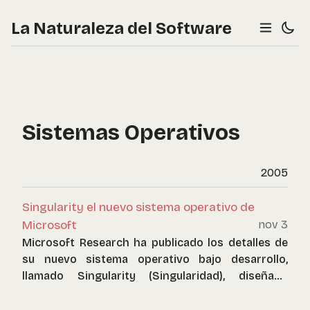
La Naturaleza del Software
Sistemas Operativos
2005
Singularity el nuevo sistema operativo de
Microsoft
nov 3
Microsoft Research ha publicado los detalles de
su nuevo sistema operativo bajo desarrollo,
llamado Singularity (Singularidad), diseñado
desde lo básico y usando C# como lenguaje de
implementación, el enfasis está en la estabilidad