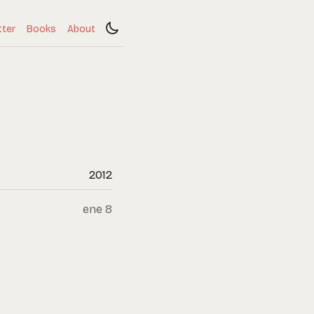
tter
Books
About
2012
ene 8