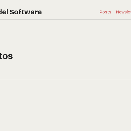
del Software
Posts
Newsle
tos