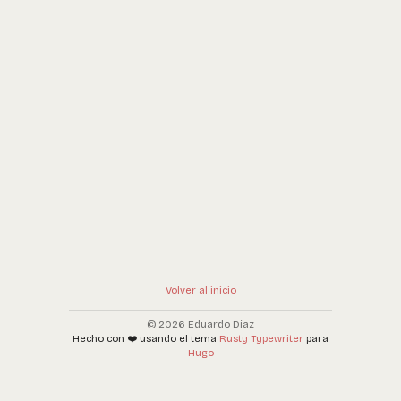
Volver al inicio
© 2026 Eduardo Díaz
Hecho con ❤️ usando el tema
Rusty Typewriter
para
Hugo