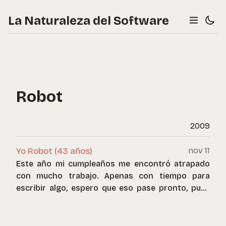
La Naturaleza del Software
Robot
2009
Yo Robot (43 años)
nov 11
Este año mi cumpleaños me encontró atrapado
con mucho trabajo. Apenas con tiempo para
escribir algo, espero que eso pase pronto, pues
hay mucho de lo que escribir aún.