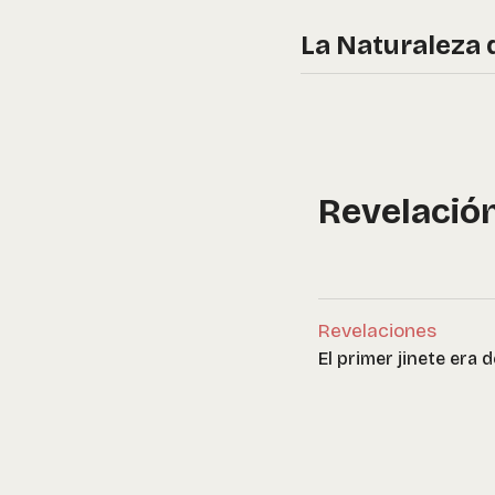
La Naturaleza 
Revelació
Revelaciones
El primer jinete era 