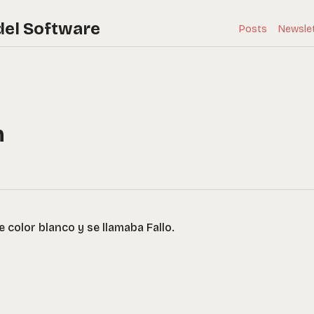
del Software
Posts
Newsle
n
de color blanco y se llamaba Fallo.