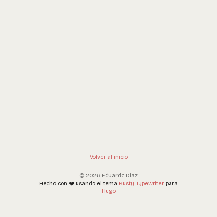
Volver al inicio
© 2026 Eduardo Díaz
Hecho con ❤️ usando el tema
Rusty Typewriter
para
Hugo