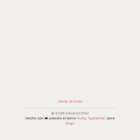
Volver al inicio
© 2026 Eduardo Díaz
Hecho con ❤️ usando el tema
Rusty Typewriter
para
Hugo