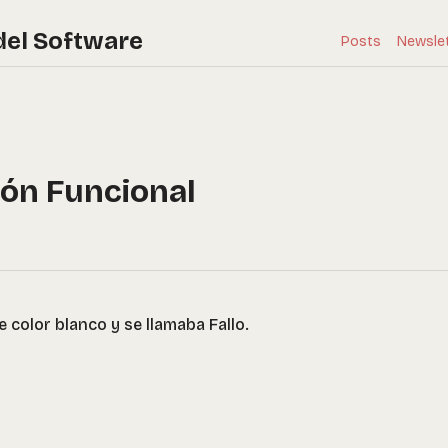
del Software
Posts
Newsle
ón Funcional
de color blanco y se llamaba Fallo.