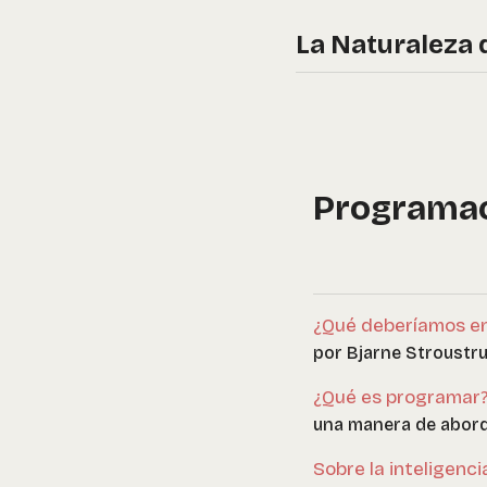
La Naturaleza 
Programa
¿Qué deberíamos en
por Bjarne Stroustru
¿Qué es programar
una manera de aborda
Sobre la inteligenci