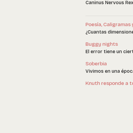
Caninus Nervous Re
Poesía, Caligramas 
¿Cuantas dimensione
Buggy nights
El error tiene un cie
Soberbia
Vivimos en una época
Knuth responde a t