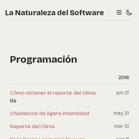
La Naturaleza del Software
Programación
2016
Cómo obtener el reporte del clima
jun 21
Go
Chubascos de ligera intensidad
may 31
Reporte del Clima
mar 31