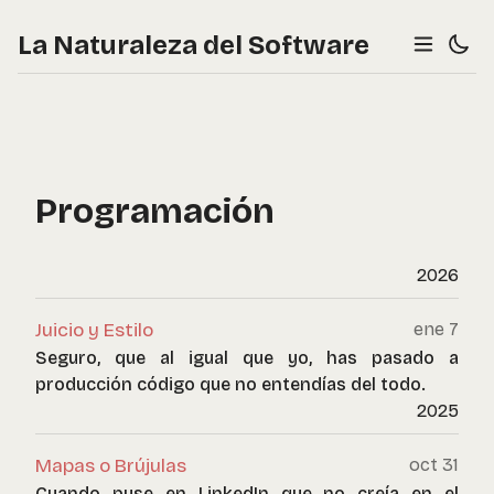
La Naturaleza del Software
Programación
2026
Juicio y Estilo
ene 7
Seguro, que al igual que yo, has pasado a
producción código que no entendías del todo.
2025
Mapas o Brújulas
oct 31
Cuando puse en LinkedIn que no creía en el