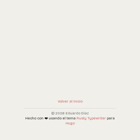
Volver al inicio
© 2026 Eduardo Díaz
Hecho con ❤️ usando el tema
Rusty Typewriter
para
Hugo