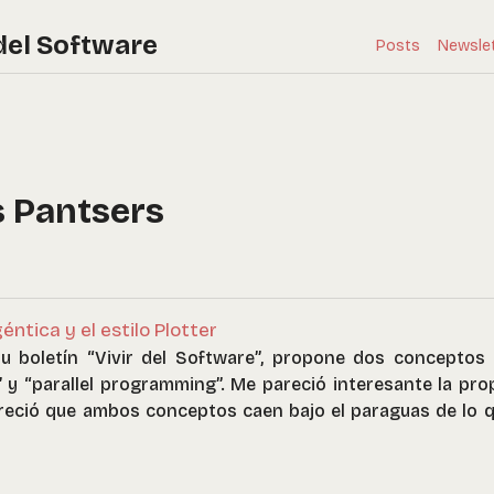
del Software
Posts
Newsle
s Pantsers
ntica y el estilo Plotter
u boletín “Vivir del Software”, propone dos conceptos 
y “parallel programming”. Me pareció interesante la prop
reció que ambos conceptos caen bajo el paraguas de lo qu