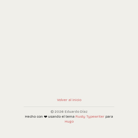
Volver al inicio
© 2026 Eduardo Díaz
Hecho con ❤️ usando el tema
Rusty Typewriter
para
Hugo