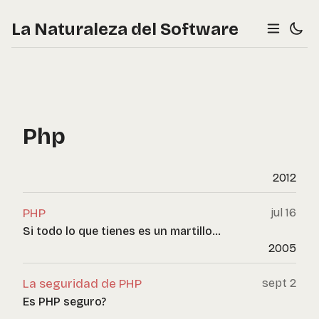
La Naturaleza del Software
Php
2012
PHP
jul 16
Si todo lo que tienes es un martillo...
2005
La seguridad de PHP
sept 2
Es PHP seguro?