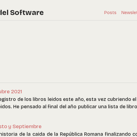
del Software
Posts
Newsle
ubre 2021
gistro de los libros leidos este año, esta vez cubriendo e
 leidos. He pensado al final del año publicar una lista de li
osto y Septiembre
 historia de la caida de la República Romana finalizando c