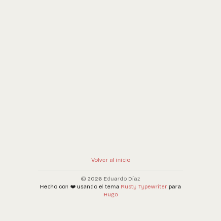
Volver al inicio
© 2026 Eduardo Díaz
Hecho con ❤️ usando el tema
Rusty Typewriter
para
Hugo