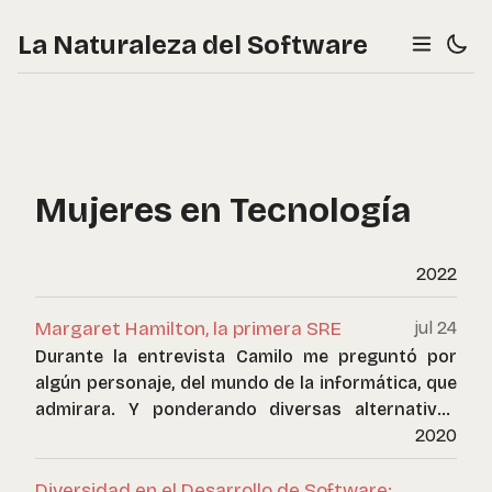
La Naturaleza del Software
Mujeres en Tecnología
2022
Margaret Hamilton, la primera SRE
jul 24
Durante la entrevista Camilo me preguntó por
algún personaje, del mundo de la informática, que
admirara. Y ponderando diversas alternativas
expresé mi admiración creciente por Margaret
2020
Hamilton.
Diversidad en el Desarrollo de Software: