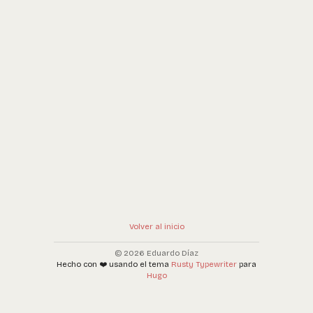
Volver al inicio
© 2026 Eduardo Díaz
Hecho con ❤️ usando el tema
Rusty Typewriter
para
Hugo