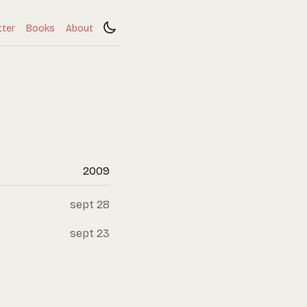
tter
Books
About
2009
sept 28
sept 23