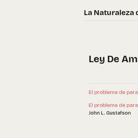
La Naturaleza 
Ley De Am
El problema de paral
El problema de paral
John L. Gustafson