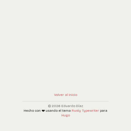
Volver al inicio
© 2026 Eduardo Díaz
Hecho con ❤️ usando el tema
Rusty Typewriter
para
Hugo