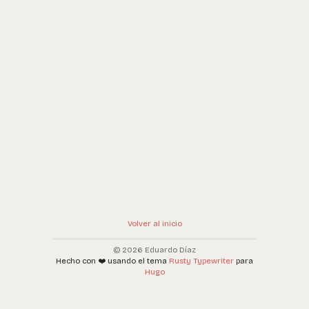
Volver al inicio
© 2026 Eduardo Díaz
Hecho con ❤️ usando el tema
Rusty Typewriter
para
Hugo