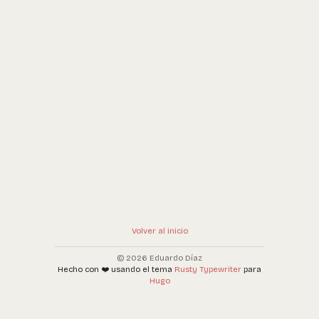
Volver al inicio
© 2026 Eduardo Díaz
Hecho con ❤️ usando el tema
Rusty Typewriter
para
Hugo