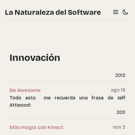
La Naturaleza del Software
Innovación
2012
Be Awesome
ago 18
Todo esto me recuerda una frase de Jeff
Attwood:
2011
Más magia con Kinect
nov 2