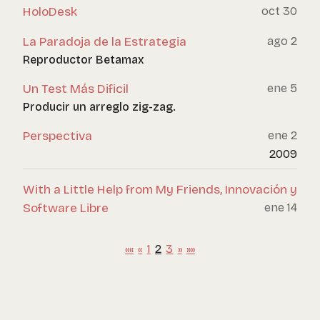
HoloDesk
oct 30
La Paradoja de la Estrategia
ago 2
Reproductor Betamax
Un Test Más Dificil
ene 5
Producir un arreglo zig-zag.
Perspectiva
ene 2
2009
With a Little Help from My Friends, Innovación y
Software Libre
ene 14
««
«
1
2
3
»
»»