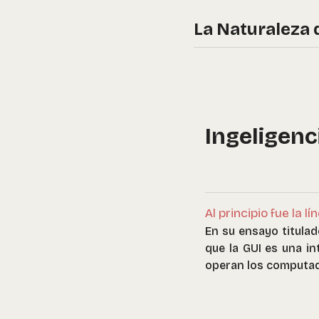
La Naturaleza 
Ingeligenci
Al principio fue la 
En su ensayo titula
que la GUI es una i
operan los computa