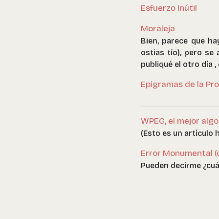
Esfuerzo Inútil
Moraleja
Bien, parece que ha
ostias tío), pero se
publiqué el otro día
Epigramas de la Pr
WPEG, el mejor alg
(Esto es un artículo 
Error Monumental (
Pueden decirme ¿cuál