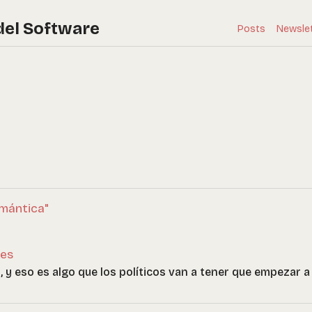
del Software
Posts
Newsle
emántica"
nes
o, y eso es algo que los políticos van a tener que empezar a