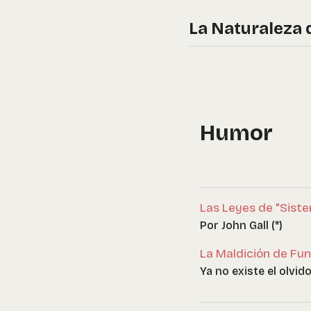
La Naturaleza 
Humor
Las Leyes de "Sist
Por John Gall (*)
La Maldición de Fu
Ya no existe el olvid