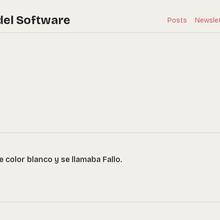
del Software
Posts
Newsle
de color blanco y se llamaba Fallo.