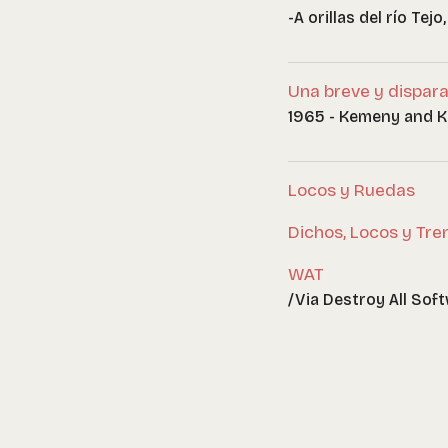
-A orillas del río Tej
Una breve y dispara
1965 - Kemeny and K
Locos y Ruedas
Dichos, Locos y Tre
WAT
/Via Destroy All Sof