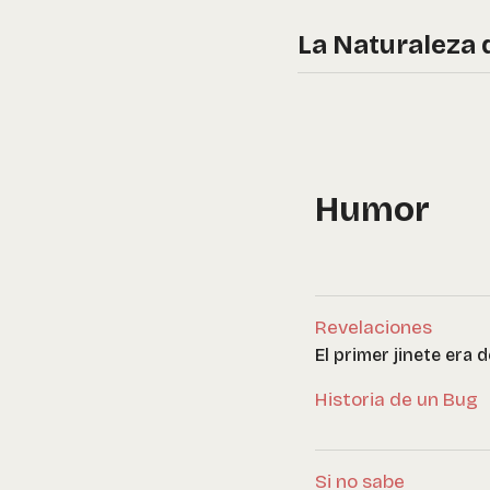
La Naturaleza 
Humor
Revelaciones
El primer jinete era 
Historia de un Bug
Si no sabe