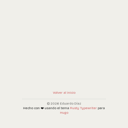
Volver al inicio
© 2026 Eduardo Díaz
Hecho con ❤️ usando el tema
Rusty Typewriter
para
Hugo