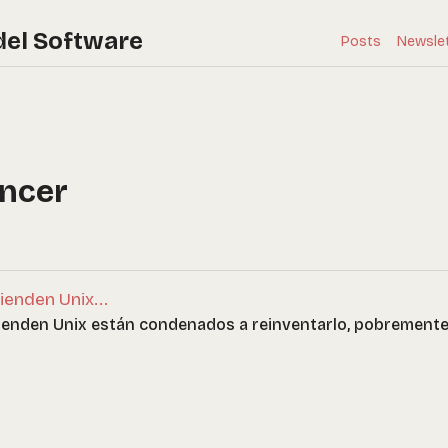
del Software
Posts
Newsle
ncer
ienden Unix...
tienden Unix están condenados a reinventarlo, pobremente