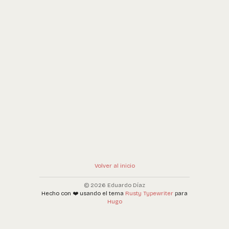
Volver al inicio
© 2026 Eduardo Díaz
Hecho con ❤️ usando el tema
Rusty Typewriter
para
Hugo