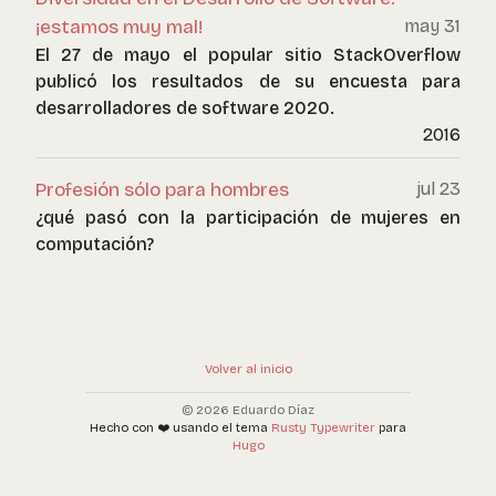
¡estamos muy mal!
may 31
El 27 de mayo el popular sitio StackOverflow
publicó los resultados de su encuesta para
desarrolladores de software 2020.
2016
Profesión sólo para hombres
jul 23
¿qué pasó con la participación de mujeres en
computación?
Volver al inicio
© 2026 Eduardo Díaz
Hecho con ❤️ usando el tema
Rusty Typewriter
para
Hugo