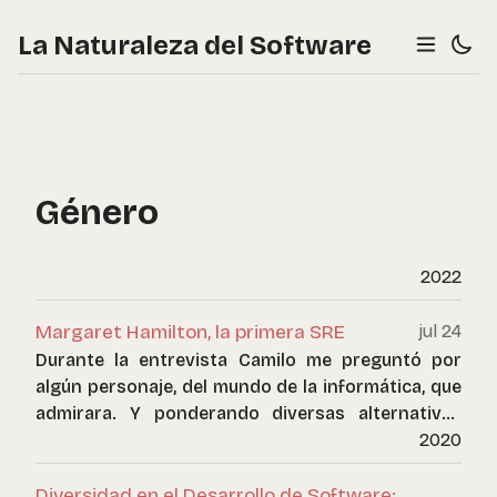
La Naturaleza del Software
Género
2022
Margaret Hamilton, la primera SRE
jul 24
Durante la entrevista Camilo me preguntó por
algún personaje, del mundo de la informática, que
admirara. Y ponderando diversas alternativas
expresé mi admiración creciente por Margaret
2020
Hamilton.
Diversidad en el Desarrollo de Software: