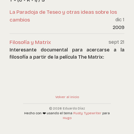
La Paradoja de Teseo y otras ideas sobre los
cambios
dic 1
2009
Filosofía y Matrix
sept 21
Interesante documental para acercarse a la
filosofía a partir de la película The Matrix:
Volver al inicio
© 2026 Eduardo Díaz
Hecho con ❤️ usando el tema
Rusty Typewriter
para
Hugo