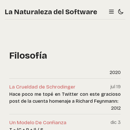
La Naturaleza del Software
Filosofía
2020
La Crueldad de Schrodinger
jul 19
Hace poco me topé en Twitter con este gracioso
post de la cuenta homenaje a Richard Feynmann:
2012
Un Modelo De Confianza
dic 3
T = (C + R + I) / S