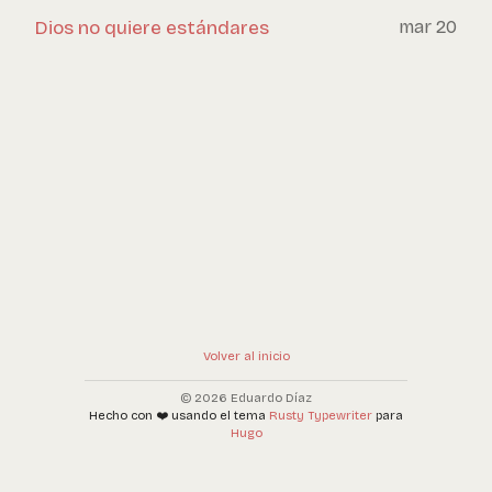
Dios no quiere estándares
mar 20
Volver al inicio
© 2026 Eduardo Díaz
Hecho con ❤️ usando el tema
Rusty Typewriter
para
Hugo