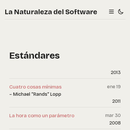
La Naturaleza del Software
Estándares
2013
Cuatro cosas mínimas
ene 19
– Michael “Rands” Lopp
2011
La hora como un parámetro
mar 30
2008