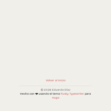
Volver al inicio
© 2026 Eduardo Díaz
Hecho con ❤️ usando el tema
Rusty Typewriter
para
Hugo