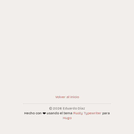
Volver al inicio
© 2026 Eduardo Díaz
Hecho con ❤️ usando el tema
Rusty Typewriter
para
Hugo