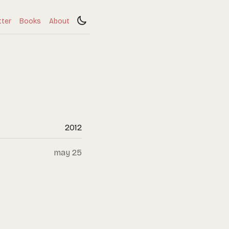
tter
Books
About
2012
may 25