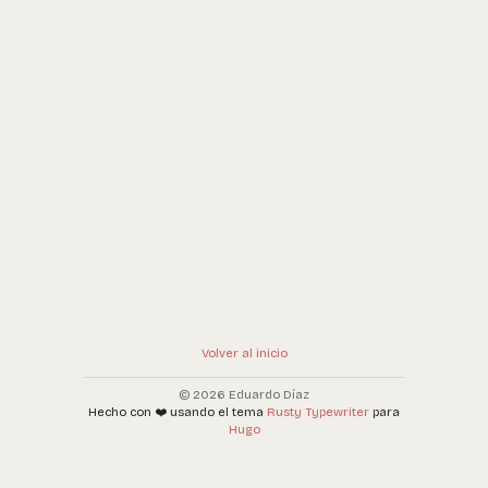
Volver al inicio
© 2026 Eduardo Díaz
Hecho con ❤️ usando el tema
Rusty Typewriter
para
Hugo