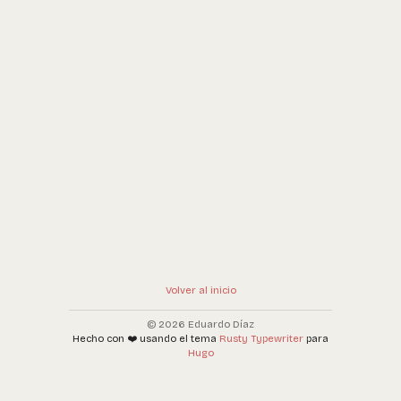
Volver al inicio
© 2026 Eduardo Díaz
Hecho con ❤️ usando el tema
Rusty Typewriter
para
Hugo