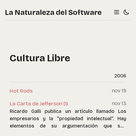
La Naturaleza del Software
Cultura Libre
2006
Hot Rods
nov 19
La Carta de Jefferson (1)
nov 13
Ricardo Galli publica un artículo llamado Los
empresarios y la “propiedad intelectual”. Hay
elementos de su argumentación que son
incorrectos, y me permito hacer precisiones en