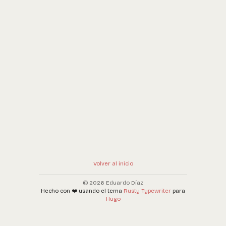
Volver al inicio
© 2026 Eduardo Díaz
Hecho con ❤️ usando el tema
Rusty Typewriter
para
Hugo