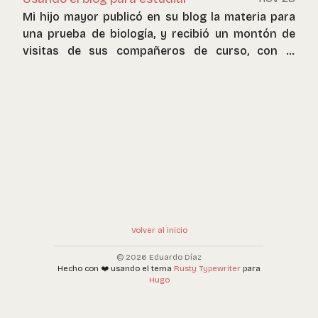
Mi hijo mayor publicó en su blog la materia para
una prueba de biología, y recibió un montón de
visitas de sus compañeros de curso, con el
correspondiente agradecimiento de los que no
tenían la materia.
Volver al inicio
© 2026 Eduardo Díaz
Hecho con ❤️ usando el tema
Rusty Typewriter
para
Hugo