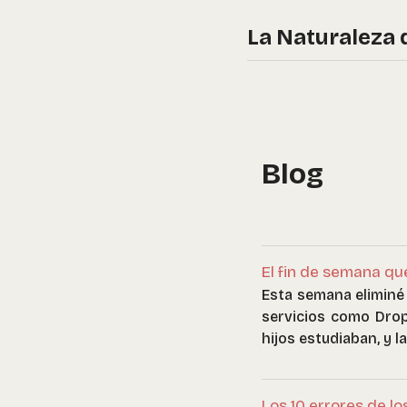
La Naturaleza 
Blog
El fin de semana qu
Esta semana eliminé 
servicios como Drop
hijos estudiaban, y l
Los 10 errores de lo