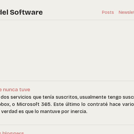
del Software
Posts
Newsle
e nunca tuve
dos servicios que tenía suscritos, usualmente tengo susc
box, o Microsoft 365. Este último lo contraté hace vari
a verdad es que lo mantuve por inercia.
s bloggers