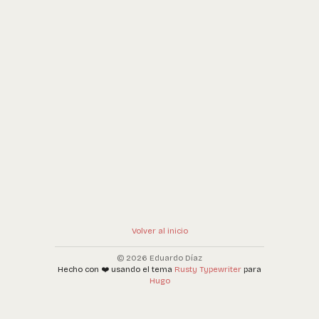
Volver al inicio
© 2026 Eduardo Díaz
Hecho con ❤️ usando el tema
Rusty Typewriter
para
Hugo